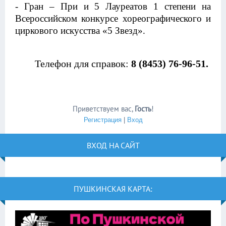
- Гран – При и 5 Лауреатов 1 степени на
Всероссийском конкурсе хореографического и
циркового искусства «5 Звезд».
Телефон для справок:
8 (8453) 76-96-51.
Приветствуем вас
,
Гость
!
Регистрация
|
Вход
ВХОД НА САЙТ
ПУШКИНСКАЯ КАРТА: