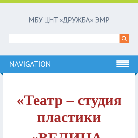
МБУ ЦНТ «ДРУЖБА» ЭМР
NAVIGATION
«Театр – студия
пластики
«ВЕЛИНА-