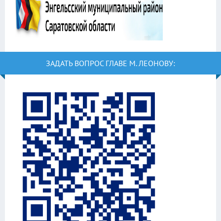
ЗАДАТЬ ВОПРОС ГЛАВЕ М. ЛЕОНОВУ: