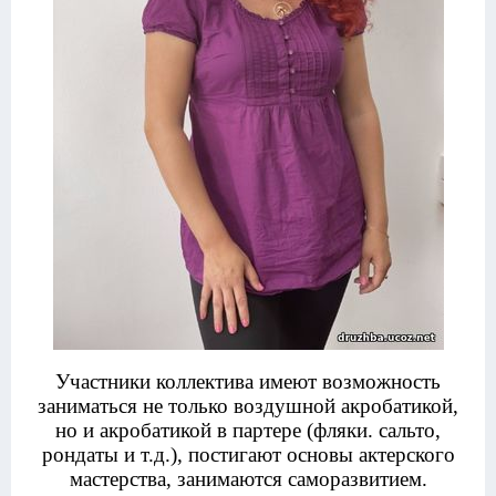
Участники коллектива имеют возможность
заниматься не только воздушной акробатикой,
но и акробатикой в партере (фляки. сальто,
рондаты и т.д.), постигают основы актерского
мастерства, занимаются саморазвитием.