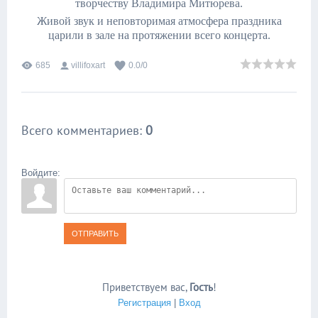
творчеству Владимира Митюрева.
Живой звук и неповторимая атмосфера праздника
царили в зале на протяжении всего концерта.
685
villifoxart
0.0
/
0
Всего комментариев
:
0
Войдите:
ОТПРАВИТЬ
Приветствуем вас
,
Гость
!
Регистрация
|
Вход