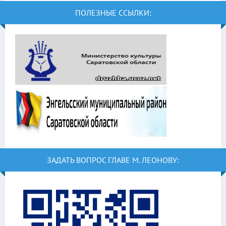
ПОЛЕЗНЫЕ ССЫЛКИ:
ЗАДАТЬ ВОПРОС ГЛАВЕ М. ЛЕОНОВУ: