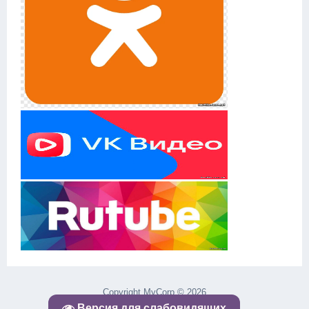
Copyright MyCorp © 2026
uCoz
Версия для слабовидящих