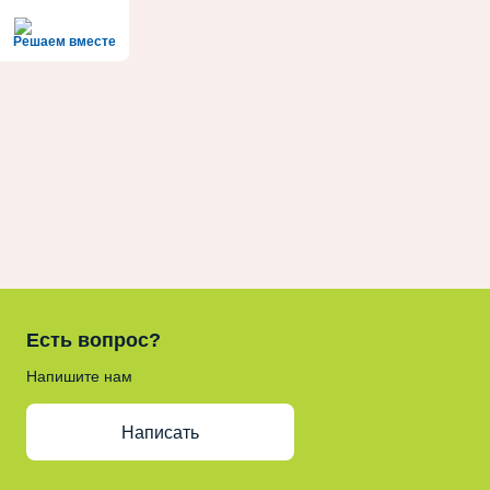
Решаем вместе
Есть вопрос?
Напишите нам
Написать