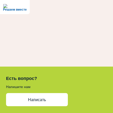
Решаем вместе
Есть вопрос?
Напишите нам
Написать