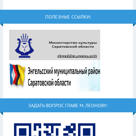
ПОЛЕЗНЫЕ ССЫЛКИ:
ЗАДАТЬ ВОПРОС ГЛАВЕ М. ЛЕОНОВУ: