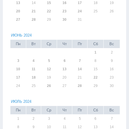
13
14
15
16
17
18
19
20
21
22
23
24
25
26
27
28
29
30
31
ИЮНЬ 2024
Пн
Вт
Ср
Чт
Пт
Сб
Вс
1
2
3
4
5
6
7
8
9
10
11
12
13
14
15
16
17
18
19
20
21
22
23
24
25
26
27
28
29
30
ИЮЛЬ 2024
Пн
Вт
Ср
Чт
Пт
Сб
Вс
1
2
3
4
5
6
7
8
9
10
11
12
13
14