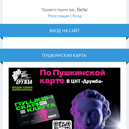
Приветствуем вас
,
Гость
!
Регистрация
|
Вход
ВХОД НА САЙТ
ПУШКИНСКАЯ КАРТА: