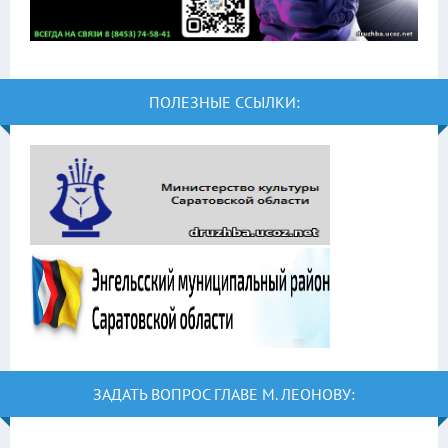
ПОЛЕЗНЫЕ ССЫЛКИ:
ЗАДАТЬ ВОПРОС ГЛАВЕ М. ЛЕОНОВУ: