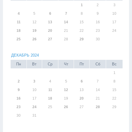
1
2
3
4
5
6
7
8
9
10
11
12
13
14
15
16
17
18
19
20
21
22
23
24
25
26
27
28
29
30
ДЕКАБРЬ 2024
Пн
Вт
Ср
Чт
Пт
Сб
Вс
1
2
3
4
5
6
7
8
9
10
11
12
13
14
15
16
17
18
19
20
21
22
23
24
25
26
27
28
29
30
31