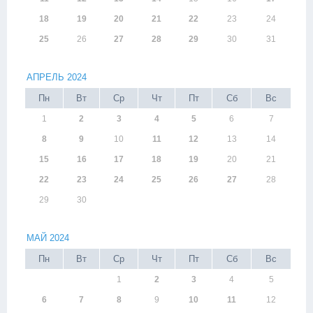
18
19
20
21
22
23
24
25
26
27
28
29
30
31
АПРЕЛЬ 2024
Пн
Вт
Ср
Чт
Пт
Сб
Вс
1
2
3
4
5
6
7
8
9
10
11
12
13
14
15
16
17
18
19
20
21
22
23
24
25
26
27
28
29
30
МАЙ 2024
Пн
Вт
Ср
Чт
Пт
Сб
Вс
1
2
3
4
5
6
7
8
9
10
11
12