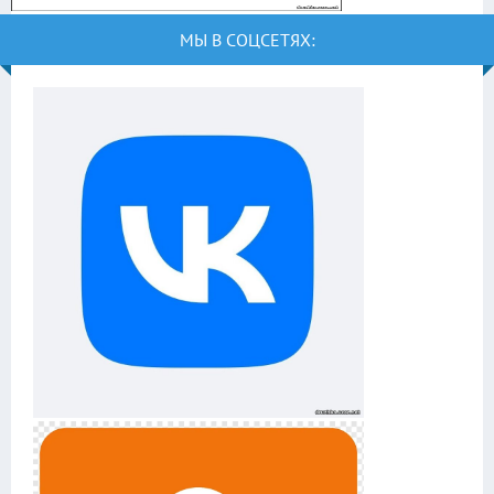
МЫ В СОЦСЕТЯХ: