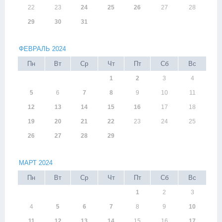
22
23
24
25
26
27
28
29
30
31
ФЕВРАЛЬ 2024
Пн
Вт
Ср
Чт
Пт
Сб
Вс
1
2
3
4
5
6
7
8
9
10
11
12
13
14
15
16
17
18
19
20
21
22
23
24
25
26
27
28
29
МАРТ 2024
Пн
Вт
Ср
Чт
Пт
Сб
Вс
1
2
3
4
5
6
7
8
9
10
11
12
13
14
15
16
17