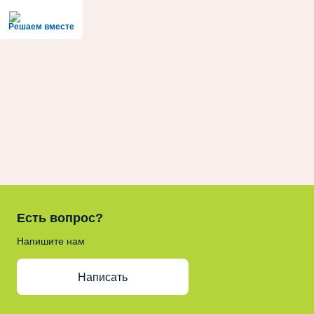
Решаем вместе
Есть вопрос?
Напишите нам
Написать