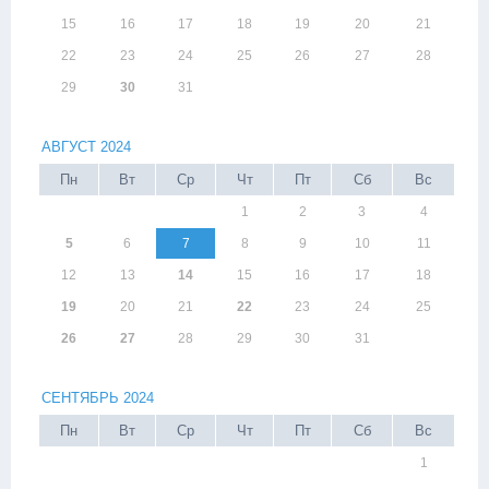
15
16
17
18
19
20
21
22
23
24
25
26
27
28
29
30
31
АВГУСТ 2024
Пн
Вт
Ср
Чт
Пт
Сб
Вс
1
2
3
4
5
6
7
8
9
10
11
12
13
14
15
16
17
18
19
20
21
22
23
24
25
26
27
28
29
30
31
СЕНТЯБРЬ 2024
Пн
Вт
Ср
Чт
Пт
Сб
Вс
1