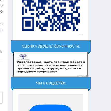
ке
го
та
ца
ОЦЕНКА УДОВЛЕТВОРЕННОСТИ:
МЫ В СОЦСЕТЯХ: