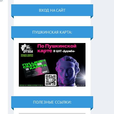
:37
ВХОД НА САЙТ
ПУШКИНСКАЯ КАРТА:
ПОЛЕЗНЫЕ ССЫЛКИ: