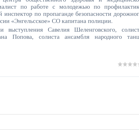
циалист по работе с молодежью по профилакти
й инспектор по пропаганде безопасности дорожно
ии «Энгельсское» СО капитана полиции.
и выступления Савелия Шеленговского, солис
на Попова, солиста ансамбля народного тан