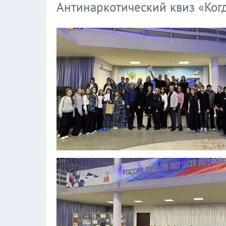
Антинаркотический квиз «Ког