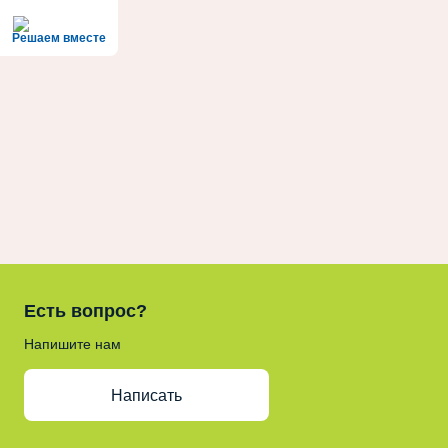
Решаем вместе
Есть вопрос?
Напишите нам
Написать