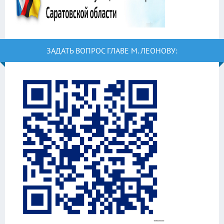
ЗАДАТЬ ВОПРОС ГЛАВЕ М. ЛЕОНОВУ: