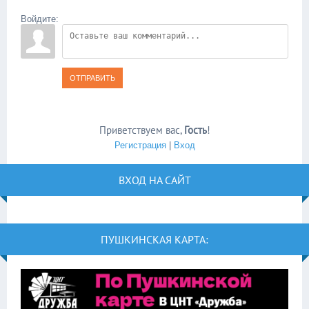
Войдите:
ОТПРАВИТЬ
Приветствуем вас
,
Гость
!
Регистрация
|
Вход
ВХОД НА САЙТ
ПУШКИНСКАЯ КАРТА: