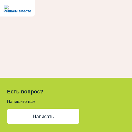
Решаем вместе
Есть вопрос?
Напишите нам
Написать