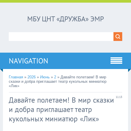
МБУ ЦНТ «ДРУЖБА» ЭМР
NAVIGATION
Главная
»
2026
»
Июнь
»
2
»
Давайте полетаем! В мир
сказки и добра приглашает театр кукольных миниатюр
«Лик»
Давайте полетаем! В мир сказки
11:13
и добра приглашает театр
кукольных миниатюр «Лик»