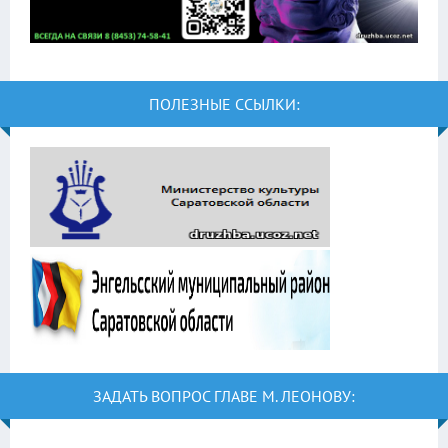
ПОЛЕЗНЫЕ ССЫЛКИ:
ЗАДАТЬ ВОПРОС ГЛАВЕ М. ЛЕОНОВУ: