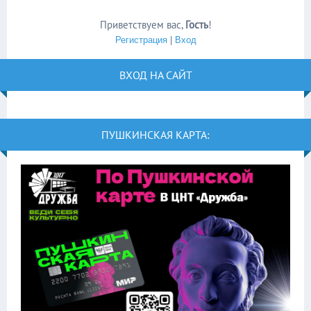
Приветствуем вас
,
Гость
!
Регистрация
|
Вход
ВХОД НА САЙТ
ПУШКИНСКАЯ КАРТА: