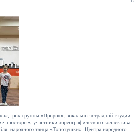
13
ка», рок-группы «Пророк», вокально-эстрадной студии
ие просторы», участники хореографического коллектива
мбля народного танца «Топотушки» Центра народного