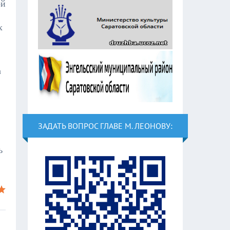
ой
х
а
ЗАДАТЬ ВОПРОС ГЛАВЕ М. ЛЕОНОВУ:
ь