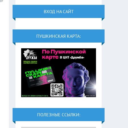
:07
ВХОД НА САЙТ
ПУШКИНСКАЯ КАРТА:
ПОЛЕЗНЫЕ ССЫЛКИ: