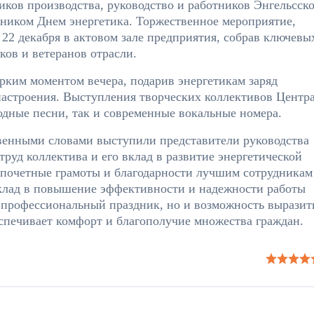
ков производства, руководство и работников Энгельсск
ником Днем энергетика. Торжественное мероприятие,
22 декабря в актовом зале предприятия, собрав ключевы
ков и ветеранов отрасли.
рким моментом вечера, подарив энергетикам заряд
астроения. Выступления творческих коллективов Центр
одные песни, так и современные вокальные номера.
венными словами выступили представители руководства
руд коллектива и его вклад в развитие энергетической
 почетные грамоты и благодарности лучшим сотрудникам
клад в повышение эффективности и надежности работы
о профессиональный праздник, но и возможность выразит
еспечивает комфорт и благополучие множества граждан.