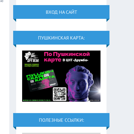
:40
ВХОД НА САЙТ
ПУШКИНСКАЯ КАРТА:
ПОЛЕЗНЫЕ ССЫЛКИ: