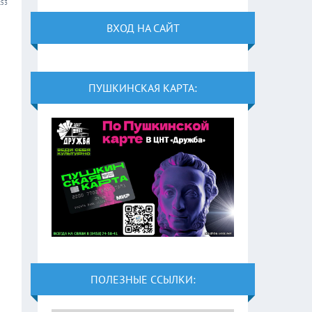
:53
ВХОД НА САЙТ
ПУШКИНСКАЯ КАРТА:
ПОЛЕЗНЫЕ ССЫЛКИ: