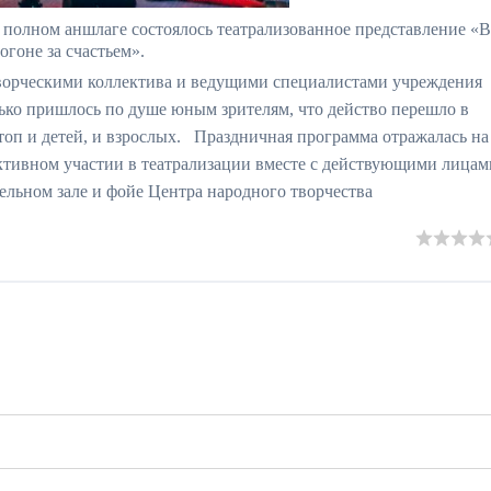
 полном аншлаге состоялось театрализованное представление «В
огоне за счастьем».
ворческими коллектива и ведущими специалистами учреждения
ько пришлось по душе юным зрителям, что действо перешло в
топ и детей, и взрослых. Праздничная программа отражалась на
ктивном участии в театрализации вместе с действующими лицам
тельном зале и фойе Центра народного творчества