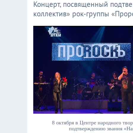
Концерт, посвященный подтв
коллектив» рок-группы «Прор
8 октября в Центре народного тво
подтверждению звания «На