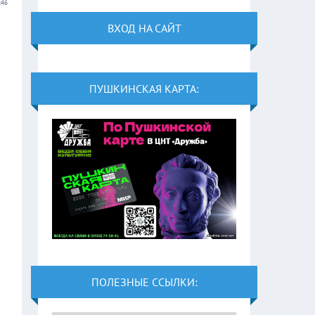
:46
ВХОД НА САЙТ
ПУШКИНСКАЯ КАРТА:
ПОЛЕЗНЫЕ ССЫЛКИ: