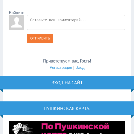
Войдите:
ОТПРАВИТЬ
Приветствуем вас
,
Гость
!
Регистрация
|
Вход
ВХОД НА САЙТ
ПУШКИНСКАЯ КАРТА: