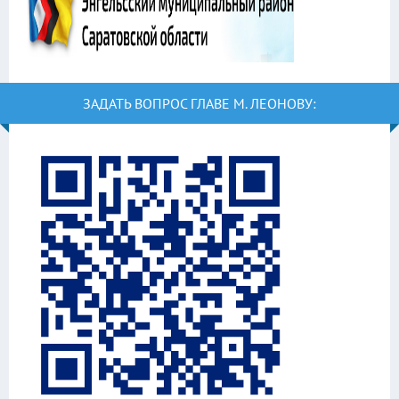
ЗАДАТЬ ВОПРОС ГЛАВЕ М. ЛЕОНОВУ: