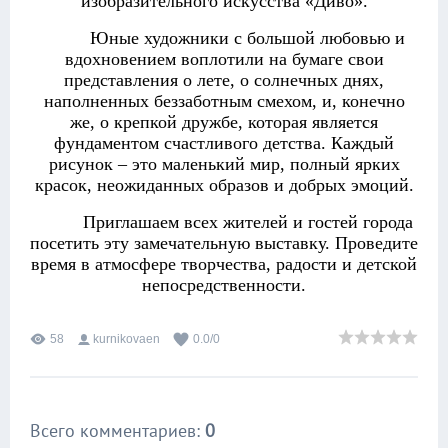
изобразительного искусства «Диво».
Юные художники с большой любовью и
вдохновением воплотили на бумаге свои
представления о лете, о солнечных днях,
наполненных беззаботным смехом, и, конечно
же, о крепкой дружбе, которая является
фундаментом счастливого детства. Каждый
рисунок – это маленький мир, полный ярких
красок, неожиданных образов и добрых эмоций.
Приглашаем всех жителей и гостей города
посетить эту замечательную выставку. Проведите
время в атмосфере творчества, радости и детской
непосредственности.
58
kurnikovaen
0.0
/
0
Всего комментариев
:
0