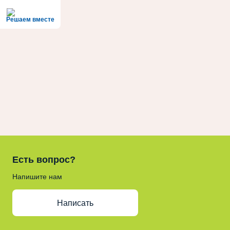
Решаем вместе
Есть вопрос?
Напишите нам
Написать