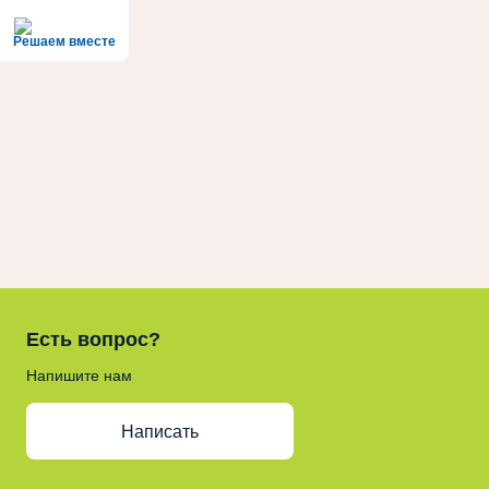
Решаем вместе
Есть вопрос?
Напишите нам
Написать