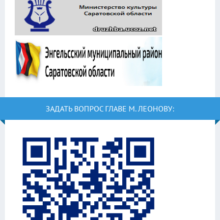
ЗАДАТЬ ВОПРОС ГЛАВЕ М. ЛЕОНОВУ: