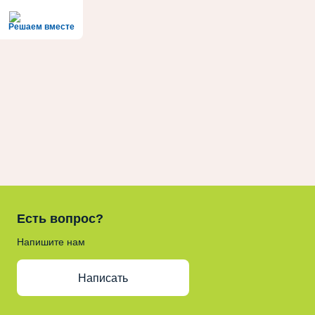
Решаем вместе
Есть вопрос?
Напишите нам
Написать