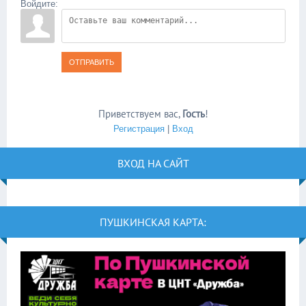
Войдите:
ОТПРАВИТЬ
Приветствуем вас
,
Гость
!
Регистрация
|
Вход
ВХОД НА САЙТ
ПУШКИНСКАЯ КАРТА: