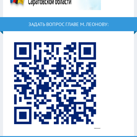
ЗАДАТЬ ВОПРОС ГЛАВЕ М. ЛЕОНОВУ: