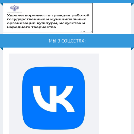
МЫ В СОЦСЕТЯХ: