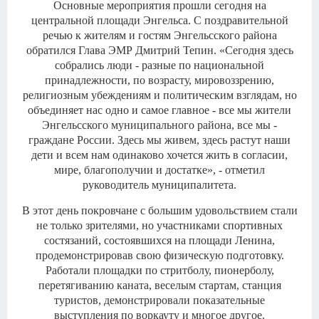
Основные мероприятия прошли сегодня на
центральной площади Энгельса. С поздравительной
речью к жителям и гостям Энгельсского района
обратился Глава ЭМР Дмитрий Тепин. «Сегодня здесь
собрались люди - разные по национальной
принадлежности, по возрасту, мировоззрению,
религиозным убеждениям и политическим взглядам, но
объединяет нас одно и самое главное - все мы жители
Энгельсского муниципального района, все мы -
граждане России. Здесь мы живем, здесь растут наши
дети и всем нам одинаково хочется жить в согласии,
мире, благополучии и достатке», - отметил
руководитель муниципалитета.
В этот день покровчане с большим удовольствием стали
не только зрителями, но участниками спортивных
состязаний, состоявшихся на площади Ленина,
продемонстрировав свою физическую подготовку.
Работали площадки по стритболу, пионерболу,
перетягиванию каната, веселым стартам, станция
туристов, демонстрировали показательные
выступления по воркауту и многое другое.