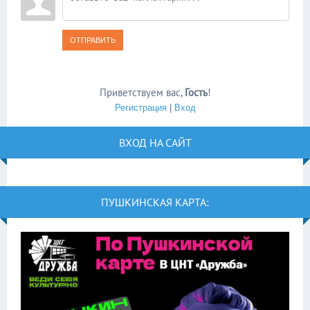
ОТПРАВИТЬ
Приветствуем вас
,
Гость
!
Регистрация
|
Вход
ВХОД НА САЙТ
ПУШКИНСКАЯ КАРТА: