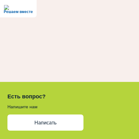
Решаем вместе
Есть вопрос?
Напишите нам
Написать