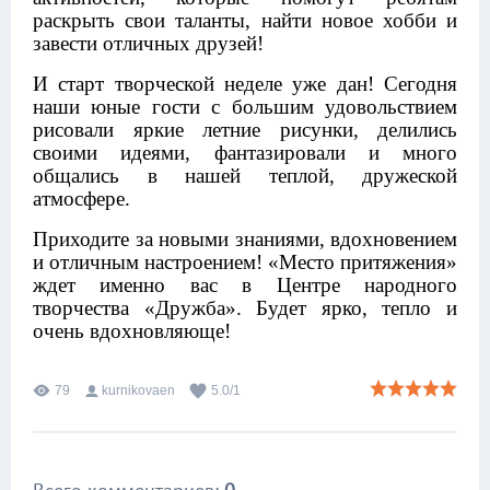
раскрыть свои таланты, найти новое хобби и
завести отличных друзей!
И старт творческой неделе уже дан! Сегодня
наши юные гости с большим удовольствием
рисовали яркие летние рисунки, делились
своими идеями, фантазировали и много
общались в нашей теплой, дружеской
атмосфере.
Приходите за новыми знаниями, вдохновением
и отличным настроением! «Место притяжения»
ждет именно вас в Центре народного
творчества «Дружба». Будет ярко, тепло и
очень вдохновляюще!
79
kurnikovaen
5.0
/
1