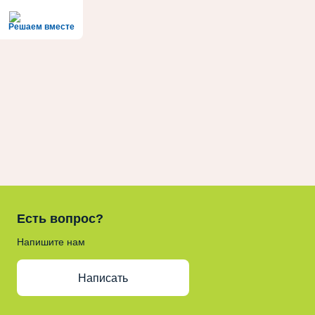
Решаем вместе
Есть вопрос?
Напишите нам
Написать