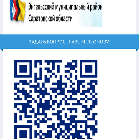
ЗАДАТЬ ВОПРОС ГЛАВЕ М. ЛЕОНОВУ: