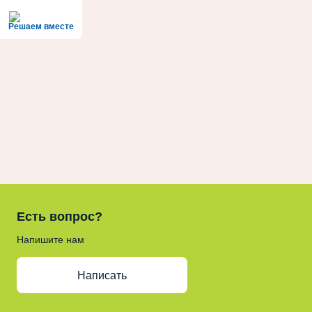
Решаем вместе
Есть вопрос?
Напишите нам
Написать