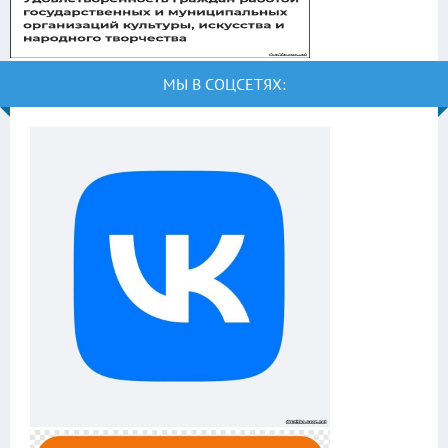
МЫ В СОЦСЕТЯХ: