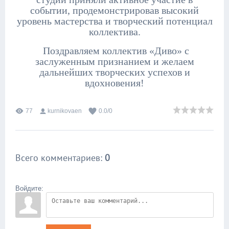
событии, продемонстрировав высокий
уровень мастерства и творческий потенциал
коллектива.
Поздравляем коллектив «Диво» с
заслуженным признанием и желаем
дальнейших творческих успехов и
вдохновения!
77
kurnikovaen
0.0
/
0
Всего комментариев
:
0
Войдите: