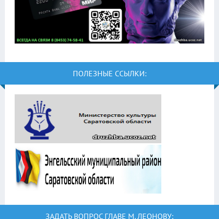
ПОЛЕЗНЫЕ ССЫЛКИ:
ЗАДАТЬ ВОПРОС ГЛАВЕ М. ЛЕОНОВУ: