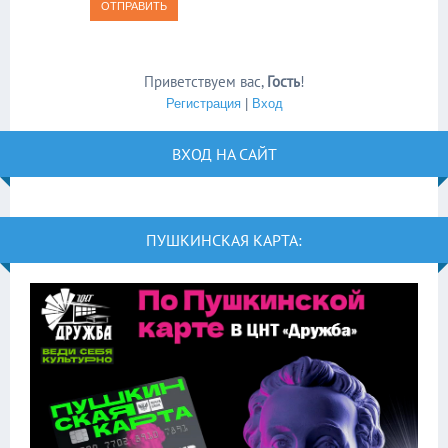
ОТПРАВИТЬ
Приветствуем вас
,
Гость
!
Регистрация
|
Вход
ВХОД НА САЙТ
ПУШКИНСКАЯ КАРТА: