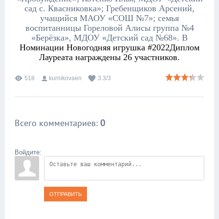
сад с. Квасниковка»; Гребенщиков Арсений,
учащийся МАОУ «СОШ №7»; семья
воспитанницы Гореловой Алисы группа №4
«Берёзка», МДОУ «Детский сад №68». В
Номинации Новогодняя игрушка #2022Диплом
Лауреата награждены 26 участников.
518
kurnikovaen
3.3
/
3
Всего комментариев
:
0
Войдите:
ОТПРАВИТЬ