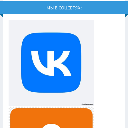
МЫ В СОЦСЕТЯХ: