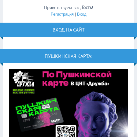
Приветствуем вас
,
Гость
!
Регистрация
|
Вход
ВХОД НА САЙТ
ПУШКИНСКАЯ КАРТА: