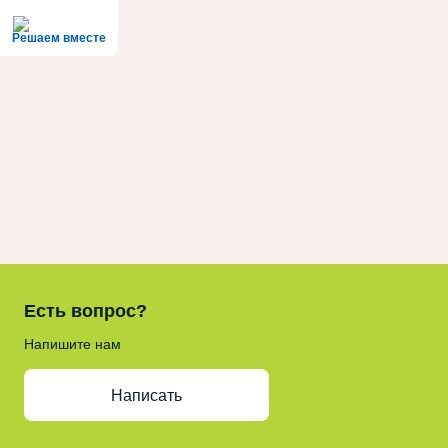
Решаем вместе
Есть вопрос?
Напишите нам
Написать