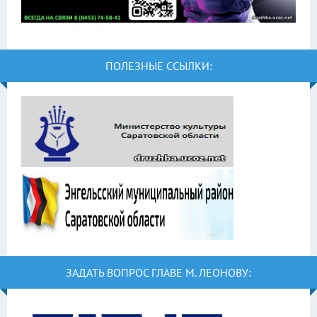
ПОЛЕЗНЫЕ ССЫЛКИ:
ЗАДАТЬ ВОПРОС ГЛАВЕ М. ЛЕОНОВУ: