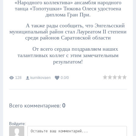
«Народного коллектива» ансамбля народного
танца «Топотушки» Тюкова Олеся удостоена
диплома Гран При.
А также рады сообщить, что Энгельсский
муниципальный район стал Лауреатом
II
степени
среди районов Саратовской области
От всего сердца поздравляем наших
талантливых коллег с этим замечательным
результатом!
128
kurnikovaen
0.0
/
0
Всего комментариев
:
0
Войдите: