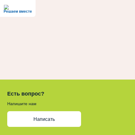
Решаем вместе
Есть вопрос?
Напишите нам
Написать