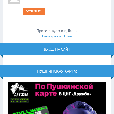
ОТПРАВИТЬ
Приветствуем вас
,
Гость
!
Регистрация
|
Вход
ВХОД НА САЙТ
ПУШКИНСКАЯ КАРТА: