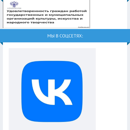
МЫ В СОЦСЕТЯХ: