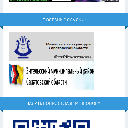
ПОЛЕЗНЫЕ ССЫЛКИ:
ЗАДАТЬ ВОПРОС ГЛАВЕ М. ЛЕОНОВУ: