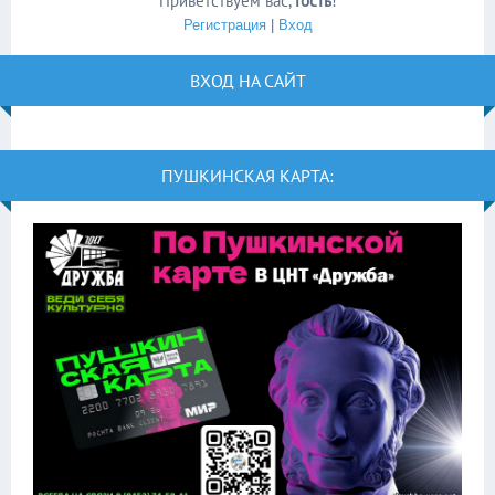
Приветствуем вас
,
Гость
!
Регистрация
|
Вход
ВХОД НА САЙТ
ПУШКИНСКАЯ КАРТА: