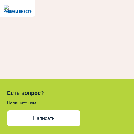
Решаем вместе
Есть вопрос?
Напишите нам
Написать