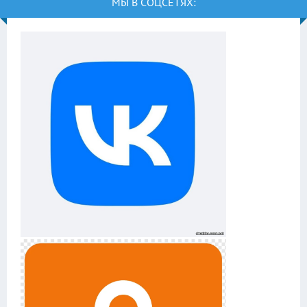
МЫ В СОЦСЕТЯХ: