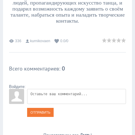
людей, пропагандирующих искусство танца, и
подарил возможность каждому заявить о своём
таланте, набраться опыта и наладить творческие
контакты.
336
kurnikovaen
0.0
/
0
Всего комментариев
:
0
Войдите:
ОТПРАВИТЬ