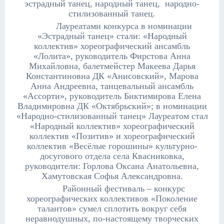
эстрадный танец, народный танец, народно-
стилизованный танец.
Лауреатами конкурса в номинации
«Эстрадный танец» стали: «Народный
коллектив» хореографический ансамбль
«Лолита», руководитель Фирстова Анна
Михайловна, балетмейстер Макеева Дарья
Константиновна ДК «Анисовский», Марова
Анна Андреевна, танцевальный ансамбль
«Ассорти», руководитель Биктимирова Елена
Владимировна ДК «Октябрьский»; в номинации
«Народно-стилизованный танец» Лауреатом стал
«Народный коллектив» хореографический
коллектив «Позитив» и хореографический
коллектив «Весёлые горошины» культурно-
досугового отдела села Квасниковка,
руководители: Горлова Оксана Анатольевна,
Хамутовская Софья Александровна.
Районный фестиваль – конкурс
хореографических коллективов «Поколение
талантов» сумел сплотить вокруг себя
неравнодушных, по-настоящему творческих