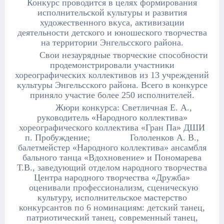
Конкурс проводится в целях формирования
исполнительской культуры и развития
художественного вкуса, активизации
деятельности детского и юношеского творчества
на территории Энгельсского района.
Свои незаурядные творческие способности
продемонстрировали участники
хореографических коллективов из 13 учреждений
культуры Энгельсского района. Всего в конкурсе
приняло участие более 250 исполнителей.
Жюри конкурса: Светличная Е. А.,
руководитель «Народного коллектива»
хореографического коллектива «Гран Па» ДШИ
п. Пробуждение; Гололенков А. В.,
балетмейстер «Народного коллектива» ансамбля
бального танца «Вдохновение» и Пономарева
Т.В., заведующий отделом народного творчества
Центра народного творчества «Дружба»
оценивали профессионализм, сценическую
культуру, исполнительское мастерство
конкурсантов по 6 номинациям: детский танец,
патриотический танец, современный танец,