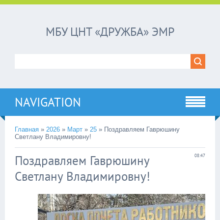
МБУ ЦНТ «ДРУЖБА» ЭМР
NAVIGATION
Главная
»
2026
»
Март
»
25
»
Поздравляем Гаврюшину
Светлану Владимировну!
Поздравляем Гаврюшину
08:47
Светлану Владимировну!