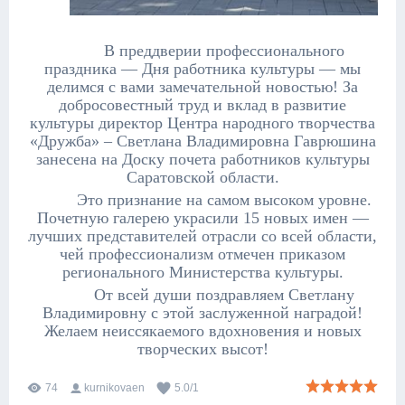
В преддверии профессионального
праздника — Дня работника культуры — мы
делимся с вами замечательной новостью! За
добросовестный труд и вклад в развитие
культуры директор Центра народного творчества
«Дружба» – Светлана Владимировна Гаврюшина
занесена на Доску почета работников культуры
Саратовской области.
Это признание на самом высоком уровне.
Почетную галерею украсили 15 новых имен —
лучших представителей отрасли со всей области,
чей профессионализм отмечен приказом
регионального Министерства культуры.
От всей души поздравляем Светлану
Владимировну с этой заслуженной наградой!
Желаем неиссякаемого вдохновения и новых
творческих высот!
74
kurnikovaen
5.0
/
1