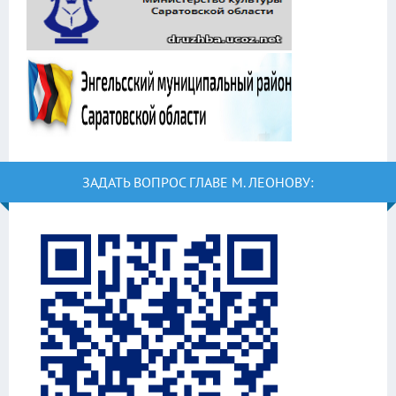
ЗАДАТЬ ВОПРОС ГЛАВЕ М. ЛЕОНОВУ: