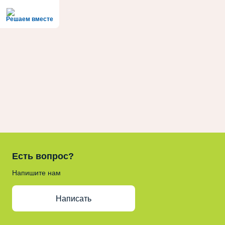
Решаем вместе
Есть вопрос?
Напишите нам
Написать