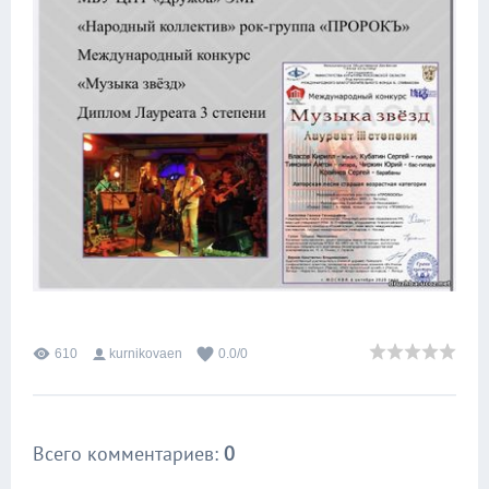
610
kurnikovaen
0.0
/
0
Всего комментариев
:
0