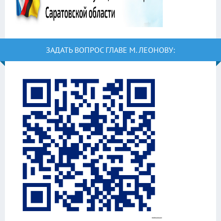
ЗАДАТЬ ВОПРОС ГЛАВЕ М. ЛЕОНОВУ: