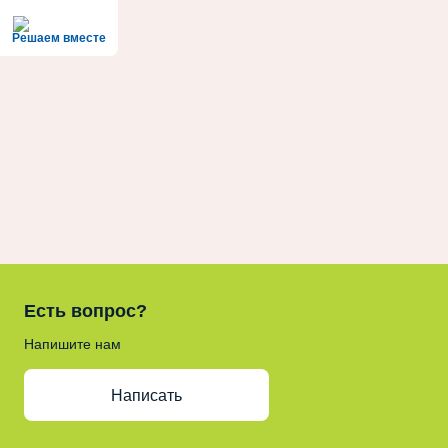
Решаем вместе
Есть вопрос?
Напишите нам
Написать