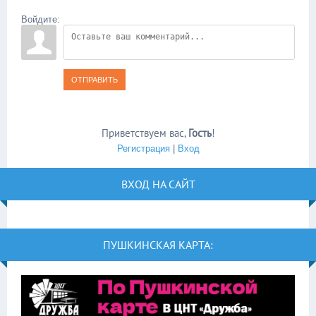
Войдите:
ОТПРАВИТЬ
Приветствуем вас
,
Гость
!
Регистрация
|
Вход
ВХОД НА САЙТ
ПУШКИНСКАЯ КАРТА: