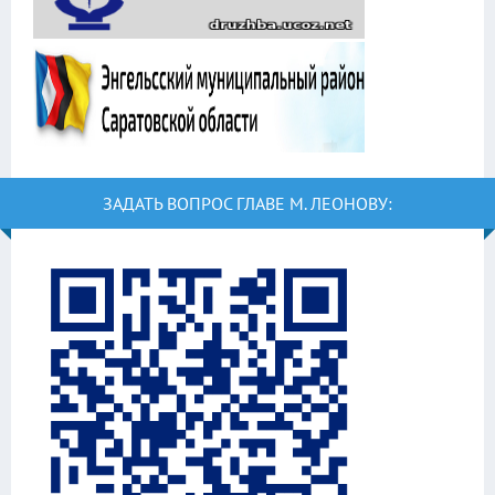
ЗАДАТЬ ВОПРОС ГЛАВЕ М. ЛЕОНОВУ: