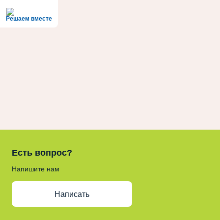
Решаем вместе
Есть вопрос?
Напишите нам
Написать