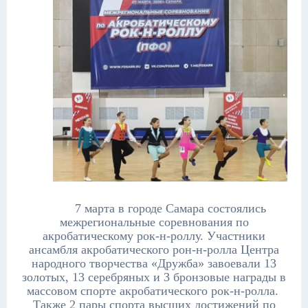
7 марта в городе Самара состоялись
межрегиональные соревнования по
акробатическому рок-н-роллу.
Участники
ансамбля акробатического рон-н-ролла Центра
народного творчества «Дружба» завоевали 13
золотых, 13 серебряных и 3 бронзовые награды в
массовом спорте акробатического рок-н-ролла.
Также 2 пары спорта высших достижений по