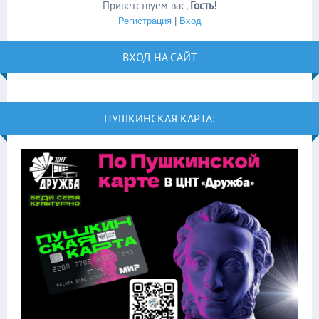
Приветствуем вас
,
Гость
!
Регистрация
|
Вход
ВХОД НА САЙТ
ПУШКИНСКАЯ КАРТА: