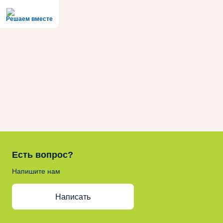
Решаем вместе
Есть вопрос?
Напишите нам
Написать