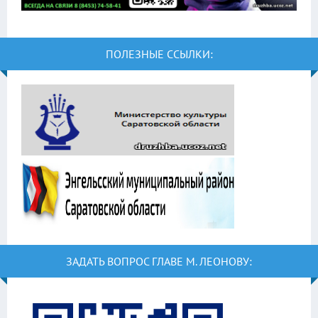
ПОЛЕЗНЫЕ ССЫЛКИ:
ЗАДАТЬ ВОПРОС ГЛАВЕ М. ЛЕОНОВУ: