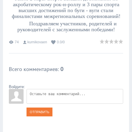
акробатическому рок-н-роллу и 3 пары спорта
высших достижений по буги - вуги стали
финалистами межрегиональных соревнований!
Поздравляем участников, родителей и
руководителей с заслуженными победами!
74
kurnikovaen
0.0
/
0
Всего комментариев
:
0
Войдите:
ОТПРАВИТЬ