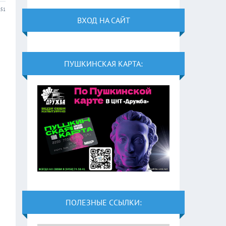
:51
ВХОД НА САЙТ
ПУШКИНСКАЯ КАРТА:
ПОЛЕЗНЫЕ ССЫЛКИ: