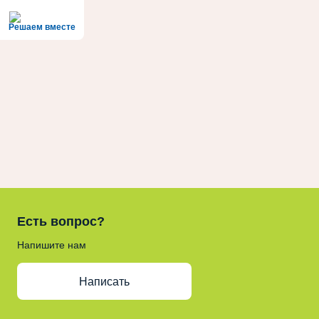
Решаем вместе
Есть вопрос?
Напишите нам
Написать