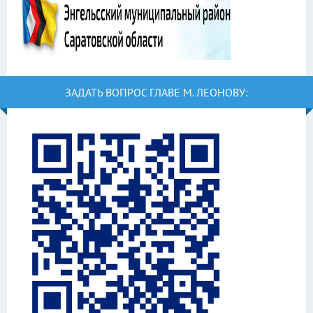
ЗАДАТЬ ВОПРОС ГЛАВЕ М. ЛЕОНОВУ: