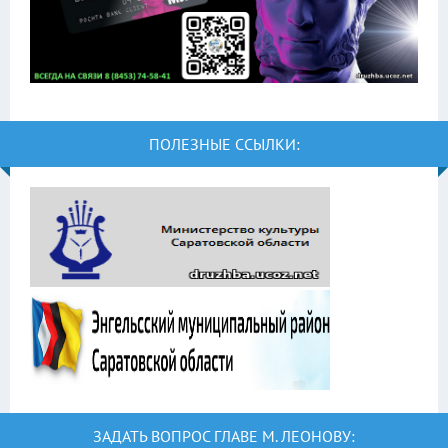
ПОЛЕЗНЫЕ ССЫЛКИ:
ЗАДАТЬ ВОПРОС ГЛАВЕ М. ЛЕОНОВУ: