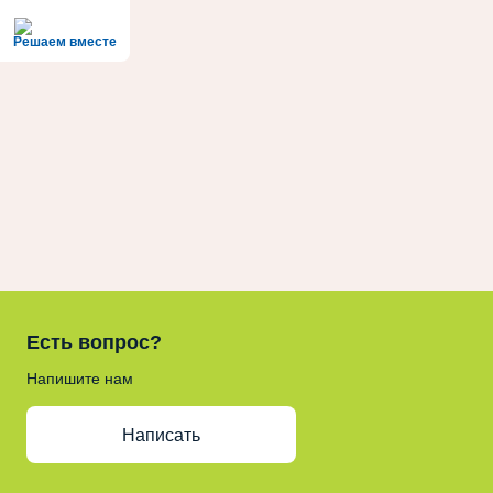
Решаем вместе
Есть вопрос?
Напишите нам
Написать