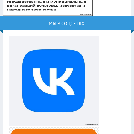
МЫ В СОЦСЕТЯХ: