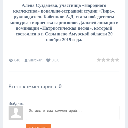
Алена Суздалева, участница «Народного
коллектива» вокально-эстрадной студии «Лира»,
руководитель Бабешков А.Д. стала победителем
конкурса творчества гарнизонов Дальней авиации в
номинации «Патриотическая песня», который
состоялся в г. Серышево Амурской области 20
ноября 2019 года.
640
villifoxart
0.0
/
0
Всего комментариев
:
0
Войдите: