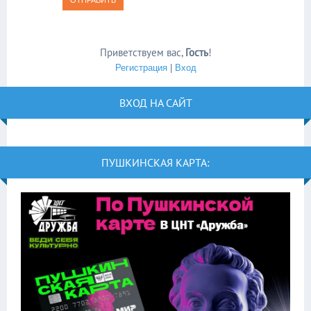
ОТПРАВИТЬ
Приветствуем вас
,
Гость
!
Регистрация
|
Вход
ВХОД НА САЙТ
ПУШКИНСКАЯ КАРТА: