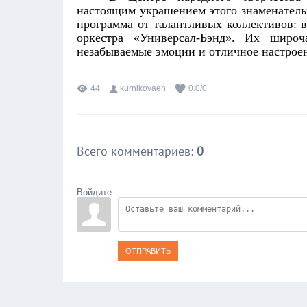
настоящим украшением этого знаменательн
программа от талантливых коллективов: 
оркестра «Универсал-Бэнд». Их широч
незабываемые эмоции
и отличное настрое
44
kurnikovaen
0.0
/
0
Всего комментариев
:
0
Войдите:
ОТПРАВИТЬ