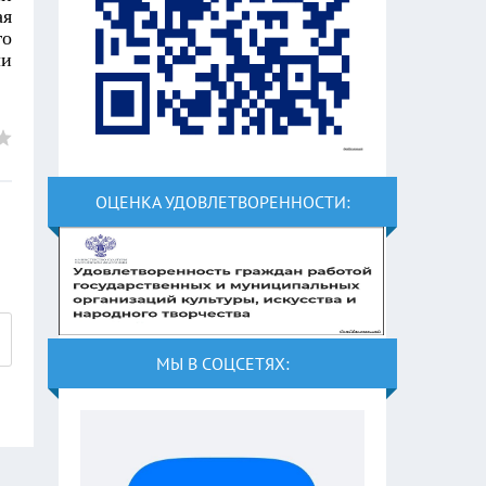
ая
го
ли
ОЦЕНКА УДОВЛЕТВОРЕННОСТИ:
МЫ В СОЦСЕТЯХ: