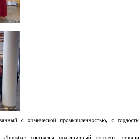
занный с химической промышленностью, с гордост
 «Дружба» состоялся праздничный концерт, ставш