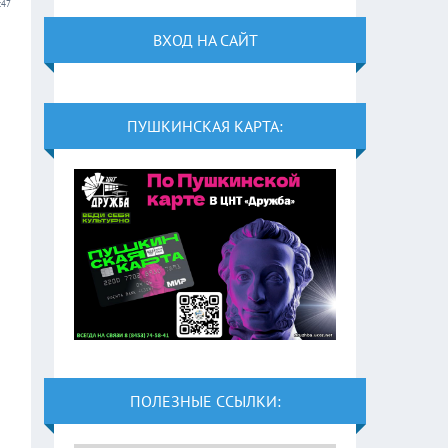
:47
ВХОД НА САЙТ
ПУШКИНСКАЯ КАРТА:
ПОЛЕЗНЫЕ ССЫЛКИ: