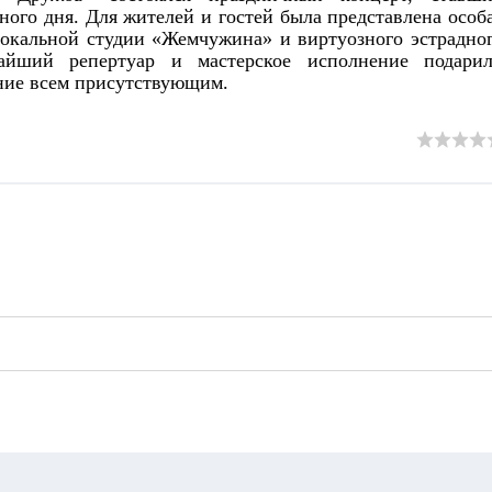
ого дня. Для жителей и гостей была представлена особ
вокальной студии «Жемчужина» и виртуозного эстрадно
айший репертуар и мастерское исполнение подари
ние
всем присутствующим.