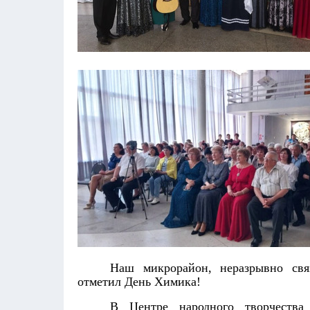
Наш микрорайон, неразрывно свя
отметил День Химика!
В Центре народного творчества