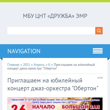
МБУ ЦНТ «ДРУЖБА» ЭМР
NAVIGATION
Главная
»
2021
»
Апрель
»
6
»
Приглашаем на юбилейный
концерт джаз-оркестра "Обертон"
Приглашаем на юбилейный
15:54
концерт джаз-оркестра "Обертон"