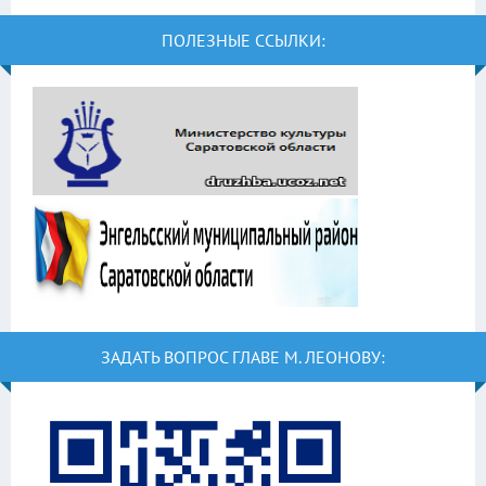
ПОЛЕЗНЫЕ ССЫЛКИ:
ЗАДАТЬ ВОПРОС ГЛАВЕ М. ЛЕОНОВУ: