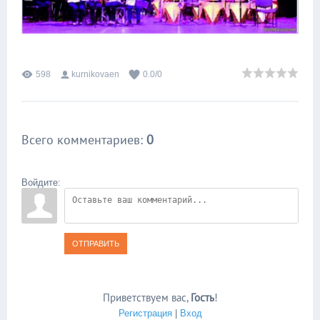
598
kurnikovaen
0.0
/
0
Всего комментариев
:
0
Войдите:
ОТПРАВИТЬ
Приветствуем вас
,
Гость
!
Регистрация
|
Вход