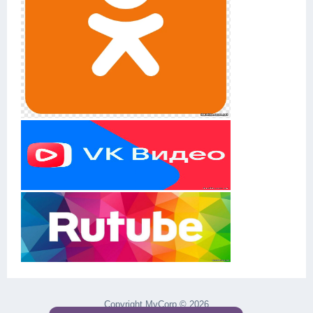
Copyright MyCorp © 2026