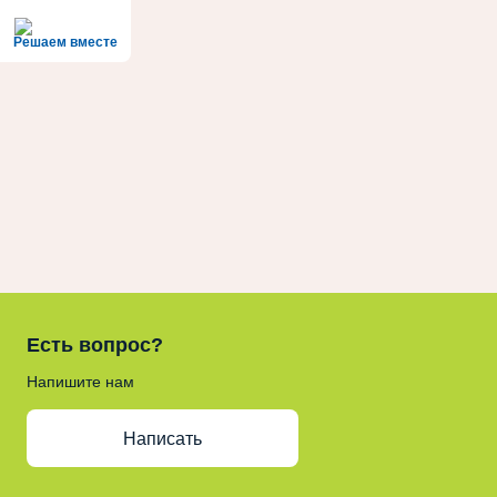
Решаем вместе
Есть вопрос?
Напишите нам
Написать