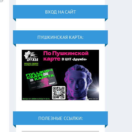
:17
ВХОД НА САЙТ
ПУШКИНСКАЯ КАРТА:
ПОЛЕЗНЫЕ ССЫЛКИ: