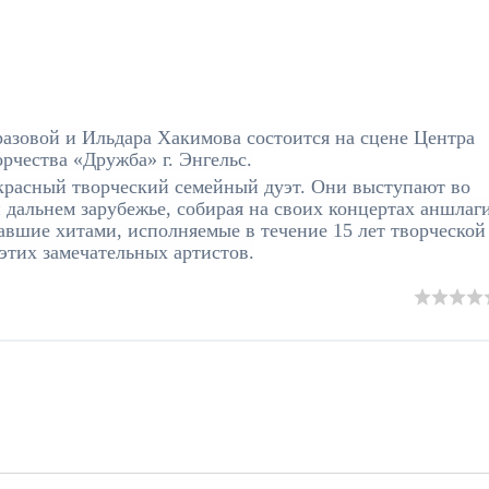
азовой и Ильдара Хакимова состоится н
а сцене Центра
рчества «Дружба» г. Энгельс.
расный творческий семейный дуэт. Они выступают во
 дальнем зарубежье, собирая на своих концертах аншлаги
авшие хитами, исполняемые в течение 15 лет творческой
этих замечательных артистов.