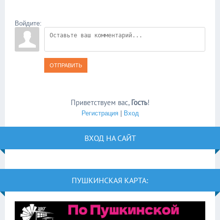
Войдите:
ОТПРАВИТЬ
Приветствуем вас
,
Гость
!
Регистрация
|
Вход
ВХОД НА САЙТ
ПУШКИНСКАЯ КАРТА: