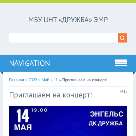
МБУ ЦНТ «ДРУЖБА» ЭМР
NAVIGATION
Главная
»
2023
»
Май
»
11
»
Приглашаем на концерт!
Приглашаем на концерт!
07:31