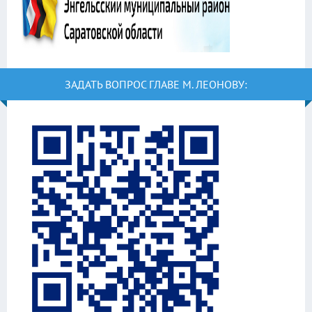
ЗАДАТЬ ВОПРОС ГЛАВЕ М. ЛЕОНОВУ: