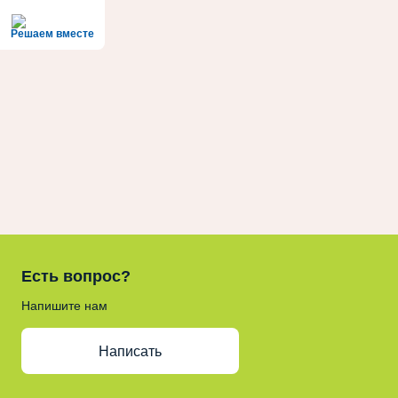
Решаем вместе
Есть вопрос?
Напишите нам
Написать