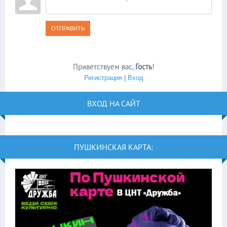
ОТПРАВИТЬ
Приветствуем вас
,
Гость
!
Регистрация
|
Вход
ВХОД НА САЙТ
ПУШКИНСКАЯ КАРТА: