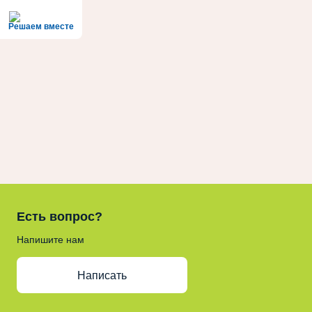
Решаем вместе
Есть вопрос?
Напишите нам
Написать