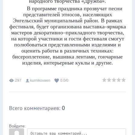
народного творчества «Дружба».
В программе праздника прозвучат песни
представителей этносов, населяющих
Энгельсский муниципальный район. В рамках
фестиваля, будет организована выставка–ярмарка
мастеров декоративно–прикладного творчества,
на которой участники и гости фестиваля смогут
полюбоваться представленными изделиями и
оценить работы в различных техниках:
бисероплетение, вышивка лентами, гончарные
изделия, интерьерные куклы и другие.
297
kurnikovaen
0.0
/
0
Всего комментариев
:
0
Войдите: