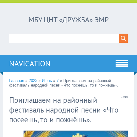
МБУ ЦНТ «ДРУЖБА» ЭМР
NAVIGATION
Главная
»
2023
»
Июнь
»
7
»
Приглашаем на районный
фестиваль народной песни «Что посеешь, то и пожнёшь».
Приглашаем на районный
14:10
фестиваль народной песни «Что
посеешь, то и пожнёшь».