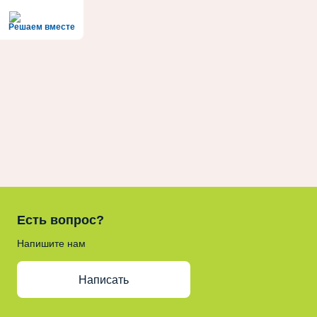
Решаем вместе
Есть вопрос?
Напишите нам
Написать