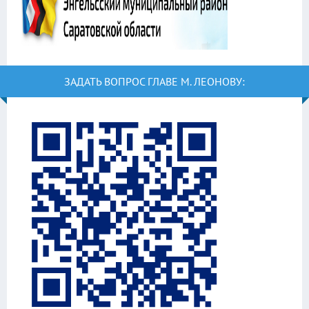
ЗАДАТЬ ВОПРОС ГЛАВЕ М. ЛЕОНОВУ: