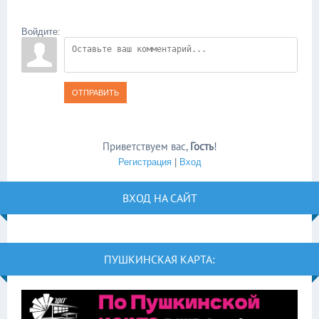
Войдите:
ОТПРАВИТЬ
Приветствуем вас
,
Гость
!
Регистрация
|
Вход
ВХОД НА САЙТ
ПУШКИНСКАЯ КАРТА: