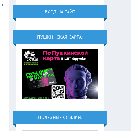
:55
ВХОД НА САЙТ
ПУШКИНСКАЯ КАРТА:
ПОЛЕЗНЫЕ ССЫЛКИ: