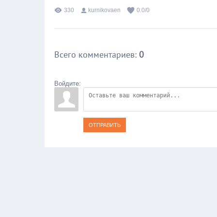
330
kurnikovaen
0.0
/
0
Всего комментариев
:
0
Войдите:
ОТПРАВИТЬ