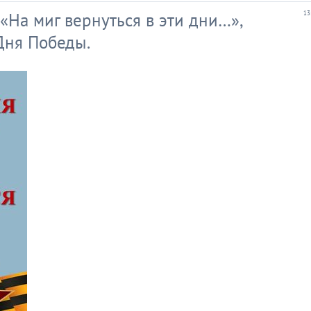
«На миг вернуться в эти дни…»,
13
Дня Победы.