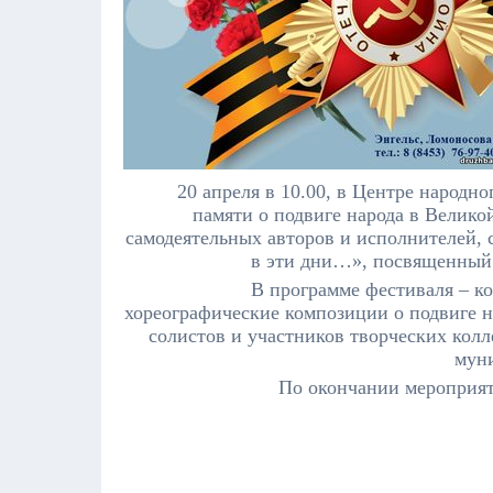
20 апреля в 10.00, в Центре народн
памяти о подвиге народа в Велико
самодеятельных авторов и исполнителей, 
в эти дни…», посвященный 
В программе фестиваля – к
хореографические композиции о подвиге 
солистов и участников творческих кол
муни
По окончании мероприят