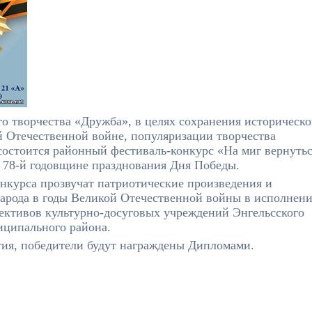
ого творчества «Дружба», в целях сохранения историческ
й Отечественной войне, популяризации творчества
состоится районный фестиваль-конкурс «На миг вернуть
78-й годовщине празднования Дня Победы.
онкурса прозвучат патриотические произведения и
народа в годы Великой Отечественной войны в исполнен
лективов культурно-досуговых учреждений Энгельсского
ципального района.
ия, победители будут награждены Дипломами.