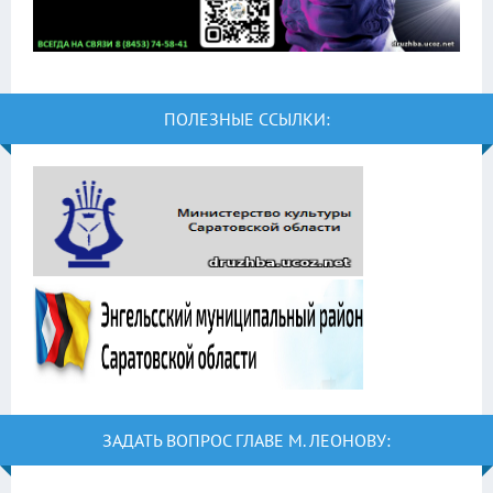
ПОЛЕЗНЫЕ ССЫЛКИ:
ЗАДАТЬ ВОПРОС ГЛАВЕ М. ЛЕОНОВУ: