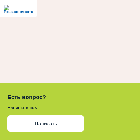
Решаем вместе
Есть вопрос?
Напишите нам
Написать