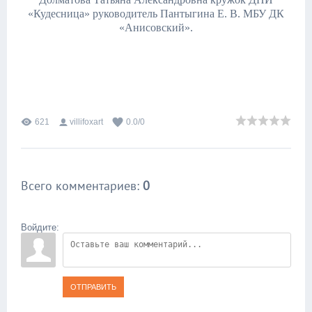
«Кудесница» руководитель Пантыгина Е. В. МБУ ДК
«Анисовский».
621
villifoxart
0.0
/
0
Всего комментариев
:
0
Войдите:
ОТПРАВИТЬ