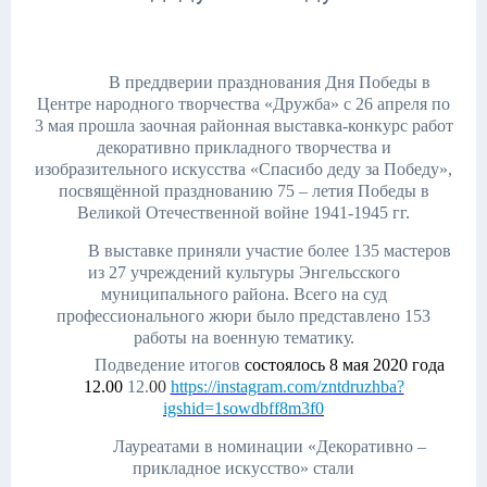
В преддверии празднования Дня Победы в
Центре народного творчества «Дружба» с 26 апреля по
3 мая прошла заочная районная выставка-конкурс работ
декоративно прикладного творчества и
изобразительного искусства «Спасибо деду за Победу»,
посвящённой празднованию 75 – летия Победы в
Великой Отечественной войне 1941-1945 гг.
В выставке приняли участие более 135 мастеров
из 27 учреждений культуры Энгельсского
муниципального района. Всего на суд
профессионального жюри было представлено 153
работы на военную тематику.
Подведение итогов
состоялось 8 мая 2020 года
12.00
12.
00
https://instagram.com/zntdruzhba?
igshid=1sowdbff8m3f0
Лауреатами в номинации «Декоративно –
прикладное искусство» стали