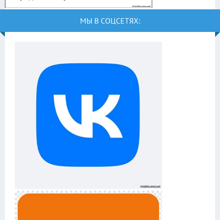
МЫ В СОЦСЕТЯХ: