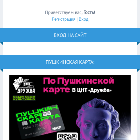
Приветствуем вас
,
Гость
!
Регистрация
|
Вход
ВХОД НА САЙТ
ПУШКИНСКАЯ КАРТА: