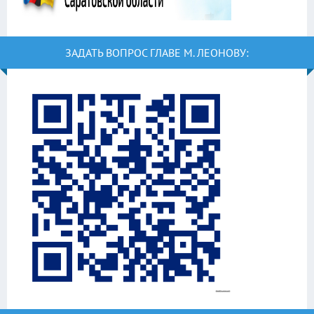
ЗАДАТЬ ВОПРОС ГЛАВЕ М. ЛЕОНОВУ: