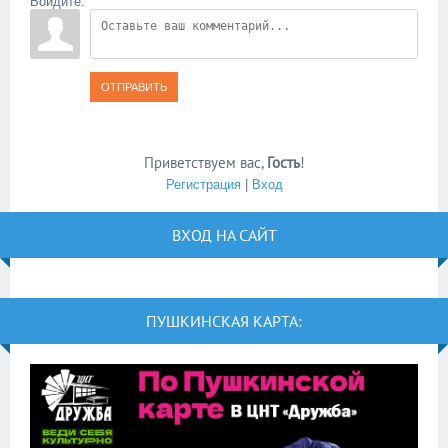
Войдите:
ОТПРАВИТЬ
Приветствуем вас
,
Гость
!
Регистрация
|
Вход
ВХОД НА САЙТ
ПУШКИНСКАЯ КАРТА: