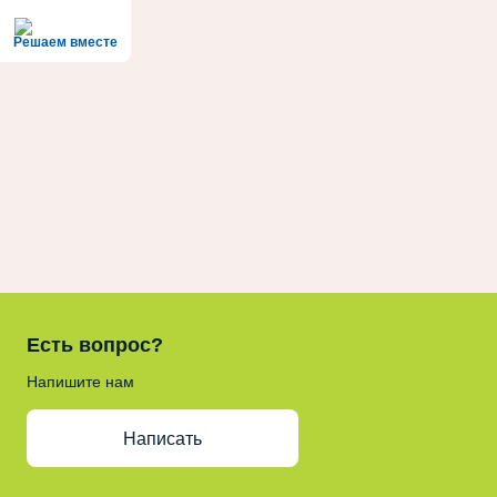
Решаем вместе
Есть вопрос?
Напишите нам
Написать