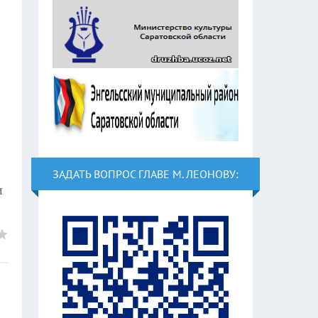
ЗАДАТЬ ВОПРОС ГЛАВЕ М. ЛЕОНОВУ:
и