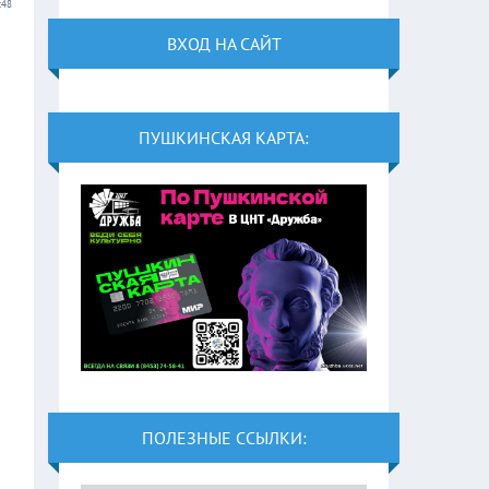
:48
ВХОД НА САЙТ
ПУШКИНСКАЯ КАРТА:
ПОЛЕЗНЫЕ ССЫЛКИ: