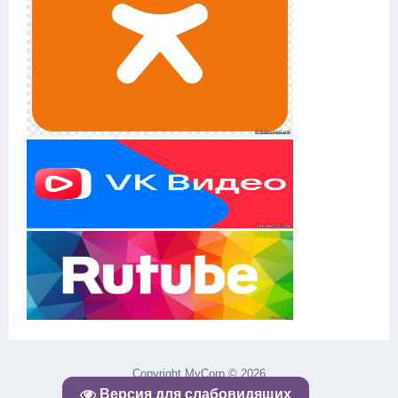
Copyright MyCorp © 2026
uCoz
Версия для слабовидящих