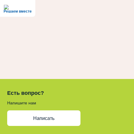
Решаем вместе
Есть вопрос?
Напишите нам
Написать