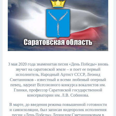
3 мая 2020 года знаменитая песня «День Победы» вновь
звучит на саратовской земле – и поет ее первый
исполнитель, Народный Артист СССР, Леонид
Сметанников - известный и всеми любимый оперный
певец, лауреат Всесоюзного конкурса вокалистов им.
Глинки, профессор Саратовской государственной
консерватории им. Л.В. Собинова.
В марте, до введения режима повышенной готовности
и самоизоляции, был записан видеоролик исполнения
песни «День Победы» Леонидом Сметанниковым в