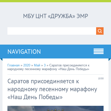
МБУ ЦНТ «ДРУЖБА» ЭМР
NAVIGATION
Главная
»
2020
»
Май
»
3
»
Саратов присоединяется к
народному песенному марафону «Наш День Победы»
Саратов присоединяется к
10:50
народному песенному марафону
«Наш День Победы»