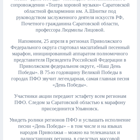
сопровождении «Театра хоровой музыки» Саратовской
областной филармонии им. А.Шнитке под
руководством заслуженного деятеля искусств РФ,
Почетного гражданина Саратовской области,
профессора Людмилы Лицовой.
Напомним, 25 апреля в регионах Приволжского
Федерального округа стартовал масштабный песенный
марафон, инициированный аппаратом полномочного
представителя Президента Российской Федерации в
Приволжском федеральном округе, «Наш День
Победы». В 75-ю годовщину Великой Победы в
городах ПФО звучит легендарная, самая главная песня
«День Победы».
Участники акции передают эстафету всем регионам
ПФО. Следом за Саратовской областью к марафону
присоединится Ульяновск.
Увидеть ролики регионов ПФО и услышать исполнение
песни «День Победы» – в том числе и на языках
народов Приволжья – можно на телеканалах и
радиостанциях региона, в средствах массовой