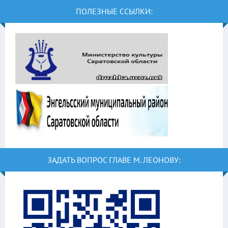
ПОЛЕЗНЫЕ ССЫЛКИ:
ЗАДАТЬ ВОПРОС ГЛАВЕ М. ЛЕОНОВУ: