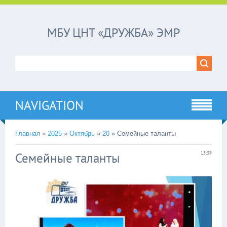
МБУ ЦНТ «ДРУЖБА» ЭМР
NAVIGATION
Главная
»
2025
»
Октябрь
»
20
»
Семейные таланты
Семейные таланты
13:39