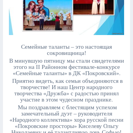
Семейные таланты – это настоящая
сокровищница!
В минувшую пятницу мы стали свидетелями
этого на II Районном фестивале-конкурсе
«Семейные таланты» в ДК «Покровский».
Приятно видеть, как семьи объединяются в
творчестве! И наш Центр народного
творчества «Дружба» с радостью принял
участие в этом чудесном празднике.
Мы поздравляем с блестящим успехом
замечательный дуэт – руководителя
«Народного коллектива» хора русской песни
«Покровские просторы» Киселеву Ольгу
Николаевну и её талантливую дочь Софью!