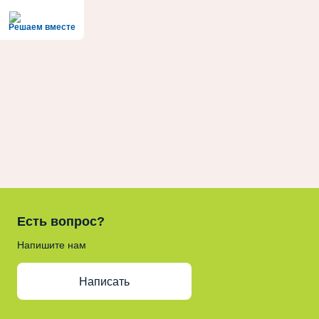
Решаем вместе
Есть вопрос?
Напишите нам
Написать