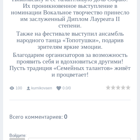
Их проникновенное выступление в
номинации Вокальное творчество принесло
им заслуженный Диплом Лауреата II
степени.
Также на фестивале выступил ансамбль
народного танца «Топотушки», подарив
зрителям яркие эмоции.
Благодарим организаторов за возможность
проявить себя и вдохновиться другими!
Пусть традиция «Семейных талантов» живёт
и процветает!
100
kurnikovaen
0.0
/
0
Всего комментариев
:
0
Войдите: