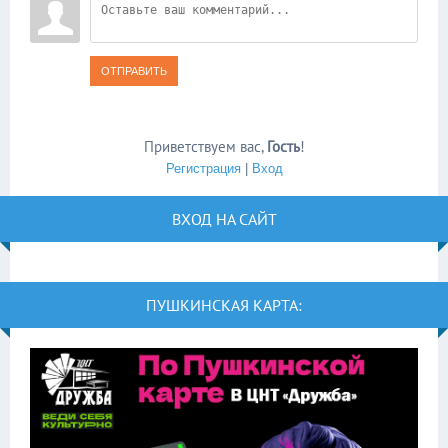
ОТПРАВИТЬ
Приветствуем вас
,
Гость
!
Регистрация
|
Вход
ВХОД НА САЙТ
ПУШКИНСКАЯ КАРТА: