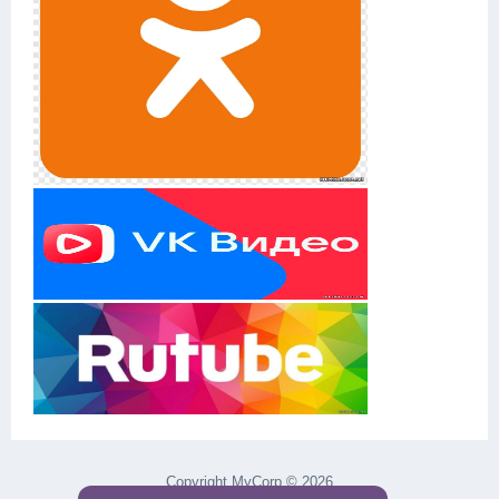
Copyright MyCorp © 2026
uCoz