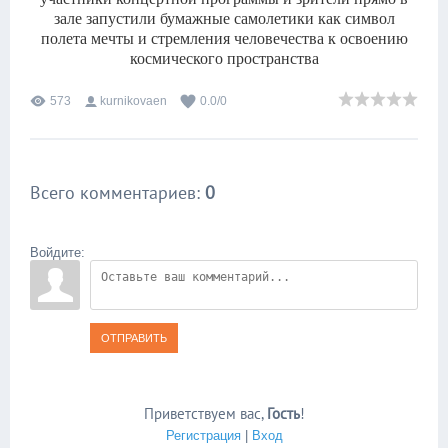
зале запустили бумажные самолетики как символ
полета мечты и стремления человечества к освоению
космического пространства
573
kurnikovaen
0.0
/
0
Всего комментариев
:
0
Войдите:
ОТПРАВИТЬ
Приветствуем вас
,
Гость
!
Регистрация
|
Вход