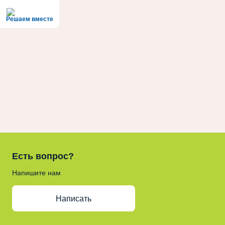
Решаем вместе
Есть вопрос?
Напишите нам
Написать