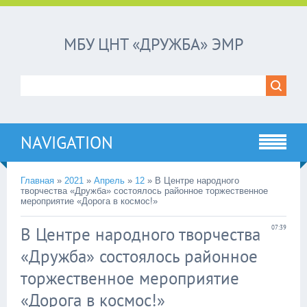
МБУ ЦНТ «ДРУЖБА» ЭМР
NAVIGATION
Главная
»
2021
»
Апрель
»
12
»
В Центре народного
творчества «Дружба» состоялось районное торжественное
мероприятие «Дорога в космос!»
В Центре народного творчества
07:39
«Дружба» состоялось районное
торжественное мероприятие
«Дорога в космос!»