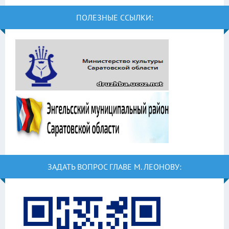
ПОЛЕЗНЫЕ ССЫЛКИ:
ЗАДАТЬ ВОПРОС ГЛАВЕ М. ЛЕОНОВУ: