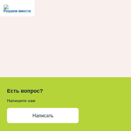
Решаем вместе
Есть вопрос?
Напишите нам
Написать