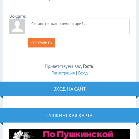
Войдите:
ОТПРАВИТЬ
Приветствуем вас
,
Гость
!
Регистрация
|
Вход
ВХОД НА САЙТ
ПУШКИНСКАЯ КАРТА: