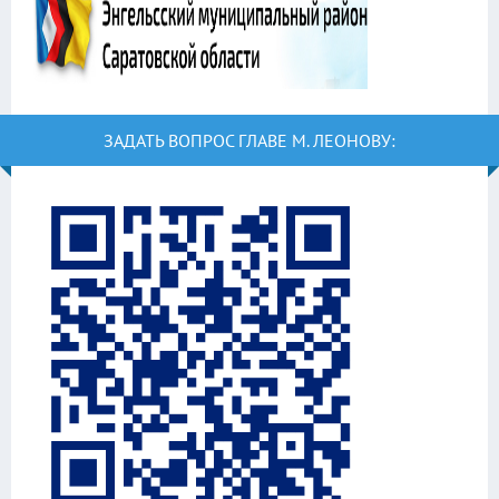
ЗАДАТЬ ВОПРОС ГЛАВЕ М. ЛЕОНОВУ: