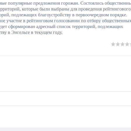
мые популярные предложения горожан. Состоялись общественн
рриторий, которые были выбраны для проведения рейтингового
орий, подлежащих благоустройству в первоочередном порядке.
ое участие в рейтинговом голосовании по отбору общественны
будет сформирован адресный список территорий, подлежащих
тву в Энгельсе в текущем году.