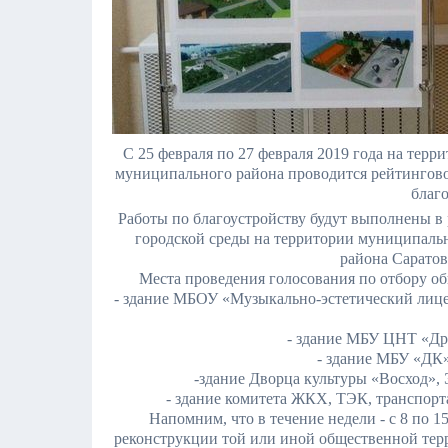
С 25 февраля по 27 февраля 2019 года на тер
муниципального района проводится рейтингово
благо
Работы по благоустройству будут выполнены 
городской среды на территории муниципаль
района Саратов
Места проведения голосования по отбору о
- здание МБОУ «Музыкально-эстетический лицей
- здание МБУ ЦНТ «Друж
- здание МБУ «ДК» 
-здание Дворца культуры «Восход», Э
- здание комитета ЖКХ, ТЭК, транспорта
Напомним, что в течение недели - с 8 по 
реконструкции той или иной общественной тер