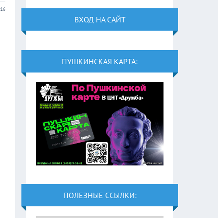
:16
ВХОД НА САЙТ
ПУШКИНСКАЯ КАРТА:
ПОЛЕЗНЫЕ ССЫЛКИ: