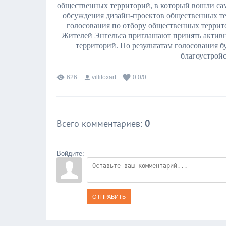
общественных территорий, в который вошли са
обсуждения дизайн-проектов общественных те
голосования по отбору общественных террит
Жителей Энгельса приглашают принять активн
территорий. По результатам голосования 
благоустройс
626
villifoxart
0.0
/
0
Всего комментариев
:
0
Войдите:
ОТПРАВИТЬ