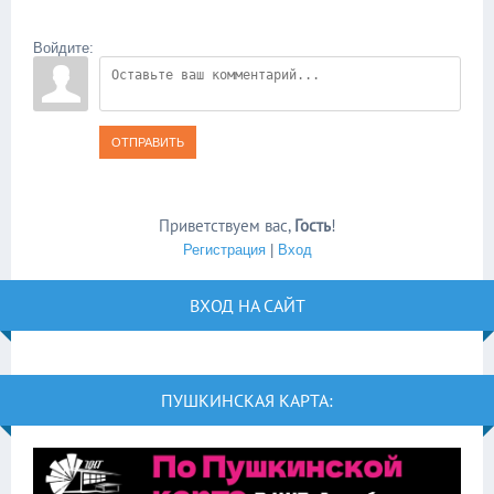
Войдите:
ОТПРАВИТЬ
Приветствуем вас
,
Гость
!
Регистрация
|
Вход
ВХОД НА САЙТ
ПУШКИНСКАЯ КАРТА: