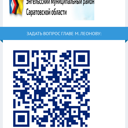
ЗАДАТЬ ВОПРОС ГЛАВЕ М. ЛЕОНОВУ: