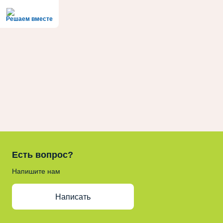
Решаем вместе
Есть вопрос?
Напишите нам
Написать