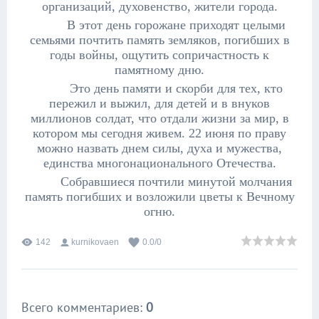
организаций, духовенство, жители города.
В этот день горожане приходят целыми
семьями почтить память земляков, погибших в
годы войны, ощутить сопричастность к
памятному дню.
Это день памяти и скорби для тех, кто
пережил и выжил, для детей и в внуков
миллионов солдат, что отдали жизни за мир, в
котором мы сегодня живем. 22 июня по праву
можно назвать днем силы, духа и мужества,
единства многонационального Отечества.
Собравшиеся почтили минутой молчания
память погибших и возложили цветы к Вечному
огню.
142
kurnikovaen
0.0
/
0
Всего комментариев
:
0