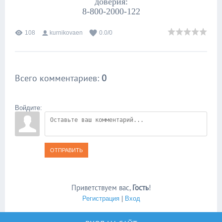
доверия:
8-800-2000-122
108
kurnikovaen
0.0
/
0
Всего комментариев
:
0
Войдите:
ОТПРАВИТЬ
Приветствуем вас
,
Гость
!
Регистрация
|
Вход