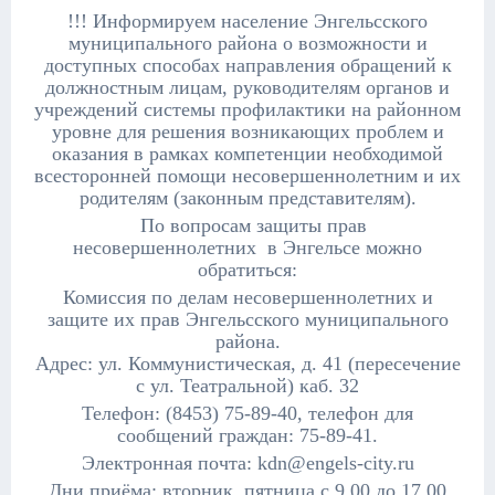
!!! Информируем население Энгельсского
муниципального района о возможности и
доступных способах направления обращений к
должностным лицам, руководителям органов и
учреждений системы профилактики на районном
уровне для решения возникающих проблем и
оказания в рамках компетенции необходимой
всесторонней помощи несовершеннолетним и их
родителям (законным представителям).
По вопросам защиты прав
несовершеннолетних в Энгельсе можно
обратиться:
Комиссия по делам несовершеннолетних и
защите их прав Энгельсского муниципального
района.
Адрес: ул. Коммунистическая, д. 41 (пересечение
с ул. Театральной) каб. 32
Телефон: (8453) 75-89-40, телефон для
сообщений граждан: 75-89-41.
Электронная почта: kdn@engels-city.ru
Дни приёма: вторник, пятница с 9.00 до 17.00