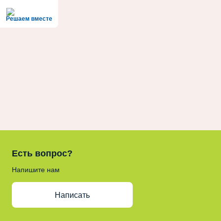
Решаем вместе
Есть вопрос?
Напишите нам
Написать