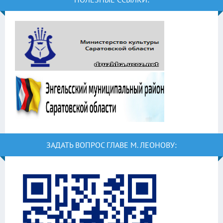
ЗАДАТЬ ВОПРОС ГЛАВЕ М. ЛЕОНОВУ: