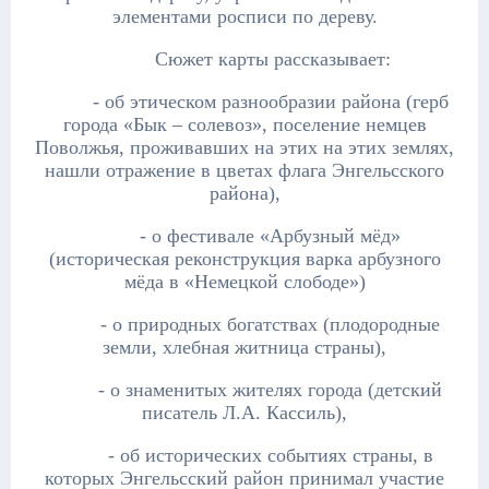
элементами росписи по дереву.
Сюжет карты рассказывает:
- об этическом разнообразии района (герб
города «Бык – солевоз», поселение немцев
Поволжья, проживавших на этих на этих землях,
нашли отражение в цветах флага Энгельсского
района),
- о фестивале «Арбузный мёд»
(историческая реконструкция варка арбузного
мёда в «Немецкой слободе»)
- о природных богатствах (плодородные
земли, хлебная житница страны),
- о знаменитых жителях города (детский
писатель Л.А. Кассиль),
- об исторических событиях страны, в
которых Энгельсский район принимал участие