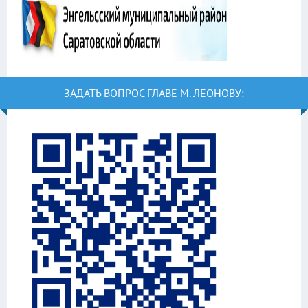
ЗАДАТЬ ВОПРОС ГЛАВЕ М. ЛЕОНОВУ: