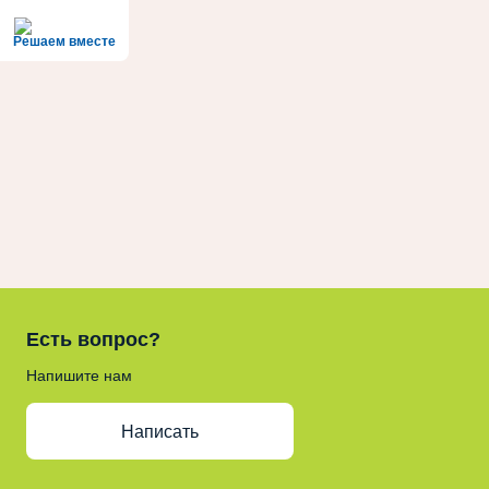
Решаем вместе
Есть вопрос?
Напишите нам
Написать