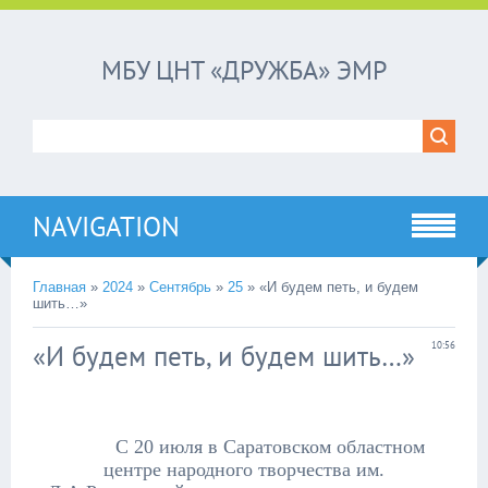
МБУ ЦНТ «ДРУЖБА» ЭМР
NAVIGATION
Главная
»
2024
»
Сентябрь
»
25
»
«И будем петь, и будем
шить…»
«И будем петь, и будем шить…»
10:56
С 20 июля в Саратовском областном
центре народного творчества им.