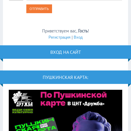
ОТПРАВИТЬ
Приветствуем вас
,
Гость
!
Регистрация
|
Вход
ВХОД НА САЙТ
ПУШКИНСКАЯ КАРТА: