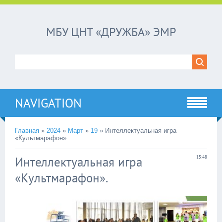
МБУ ЦНТ «ДРУЖБА» ЭМР
NAVIGATION
Главная
»
2024
»
Март
»
19
»
Интеллектуальная игра
«Культмарафон».
Интеллектуальная игра
15:48
«Культмарафон».