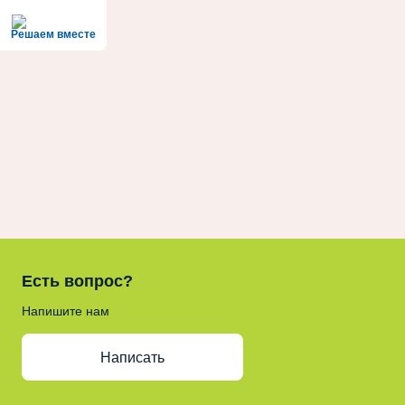
Решаем вместе
Есть вопрос?
Напишите нам
Написать