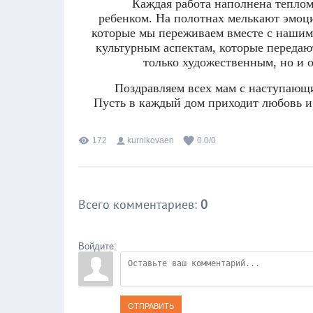
Каждая работа наполнена теплом
ребенком. На полотнах мелькают эмоци
которые мы переживаем вместе с нашим
культурным аспектам, которые передают
только художественным, но и 
Поздравляем всех мам с наступающи
Пусть в каждый дом приходит любовь и 
172
kurnikovaen
0.0
/
0
Всего комментариев
:
0
Войдите:
ОТПРАВИТЬ