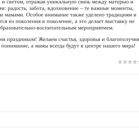
 и светом, отражая уникальную связь между матерью и
и: радость, забота, вдохновение – те важные моменты,
и мамами. Особое внимание также уделено традициям и
ся из поколения в поколение, а это делает выставку не
образовательно-воспитательным мероприятием.
м праздником! Желаем счастья, здоровья и благополучия
понимание, а мамы всегда будут в центре нашего мира!