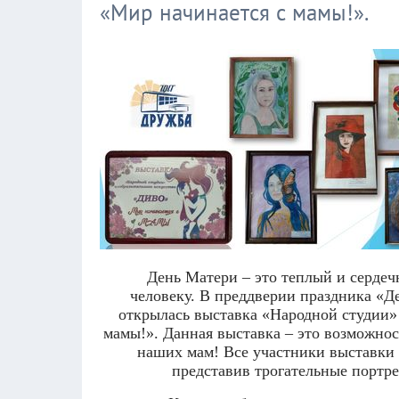
«Мир начинается с мамы!».
День Матери – это теплый и серде
человеку. В преддверии праздника «Д
открылась выставка «Народной студии»
мамы!». Данная выставка – это возможнос
наших мам! Все участники выставки 
представив трогательные портр