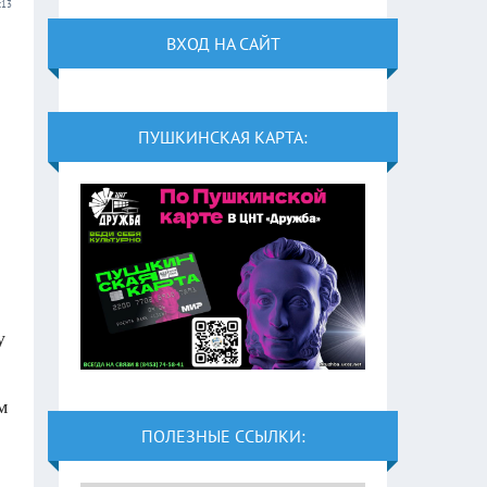
:13
ВХОД НА САЙТ
ПУШКИНСКАЯ КАРТА:
у
м
ПОЛЕЗНЫЕ ССЫЛКИ: