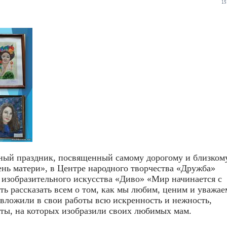
15
чный праздник, посвященный самому дорогому и близком
ень матери», в Центре народного творчества «Дружба»
 изобразительного искусства «Диво» «Мир начинается с
ть рассказать всем о том, как мы любим, ценим и уважае
вложили в свои работы всю искренность и нежность,
еты, на которых изобразили своих любимых мам.