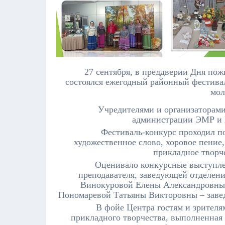
27 сентября, в преддверии Дня пож
состоялся ежегодный районный фестивал
мол
Учредителями и организаторами
администрации ЭМР и Ц
Фестиваль-конкурс проходил по 8
художественное слово, хоровое пение,
прикладное творче
Оценивало конкурсные выступле
преподавателя, заведующей отделе
Винокуровой Елены Александровны 
Пономаревой Татьяны Викторовны – заве
В фойе Центра гостям и зрителя
прикладного творчества,
выполненная в