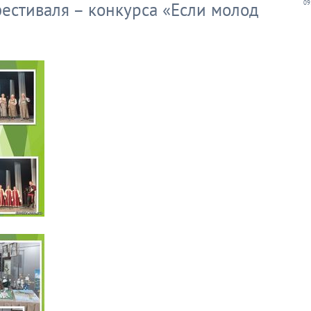
естиваля – конкурса «Если молод
09