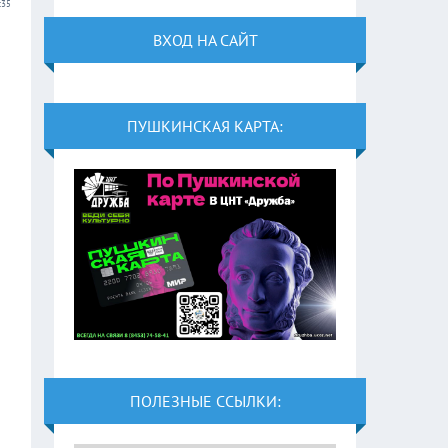
:35
ВХОД НА САЙТ
ПУШКИНСКАЯ КАРТА:
ПОЛЕЗНЫЕ ССЫЛКИ: