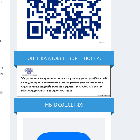
и
и
ОЦЕНКА УДОВЛЕТВОРЕННОСТИ:
го
ия
МЫ В СОЦСЕТЯХ: