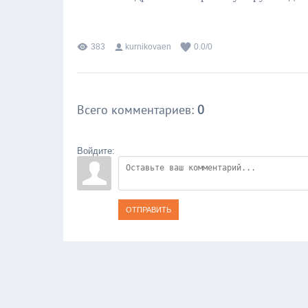
383
kurnikovaen
0.0
/
0
Всего комментариев
:
0
Войдите:
ОТПРАВИТЬ