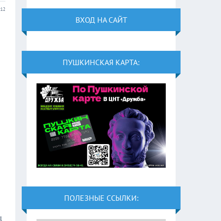
:12
ВХОД НА САЙТ
ПУШКИНСКАЯ КАРТА:
ПОЛЕЗНЫЕ ССЫЛКИ:
д