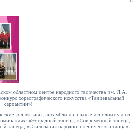
13
вском областном центре народного творчества им. Л.А.
конкурс хореографического искусства «Танцевальный
серпантин»!
ческие коллективы, ансамбли и сольные исполнители из
номинациях: «Эстрадный танец», «Современный танец»,
ый танец», «Стилизация народно- сценического танца».