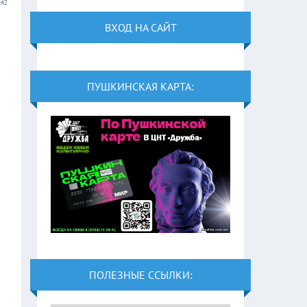
:42
ВХОД НА САЙТ
ПУШКИНСКАЯ КАРТА:
ПОЛЕЗНЫЕ ССЫЛКИ: